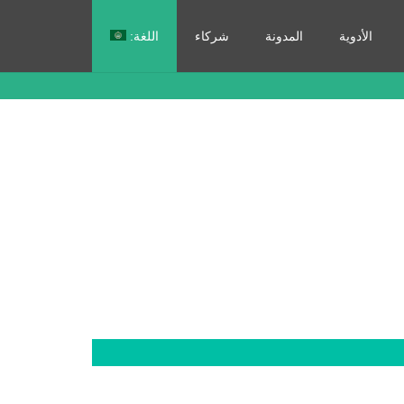
الأدوية
المدونة
شركاء
اللغة:
Français