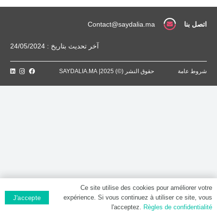
[P]
اتصل بنا
Contact@saydalia.ma
آخر تحديث بتاريخ : 24/05/2024
شروط عامة
حقوق النشر (©) 2025| SAYDALIA.MA
Ce site utilise des cookies pour améliorer votre
expérience. Si vous continuez à utiliser ce site, vous
J'accepte
l'acceptez.
Règles de confidentialité