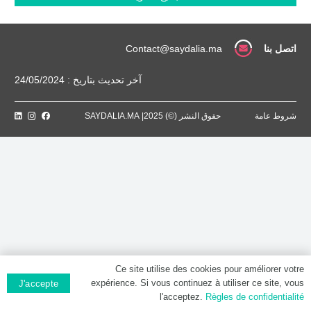
Comprimé
اتصل بنا
Contact@saydalia.ma
آخر تحديث بتاريخ : 24/05/2024
شروط عامة
حقوق النشر (©) 2025| SAYDALIA.MA
Ce site utilise des cookies pour améliorer votre
expérience. Si vous continuez à utiliser ce site, vous
J'accepte
l'acceptez.
Règles de confidentialité