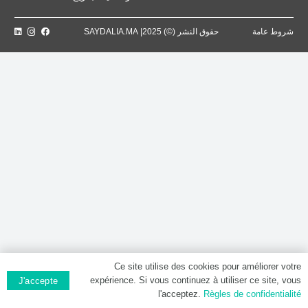
شروط عامة
حقوق النشر (©) 2025| SAYDALIA.MA
Ce site utilise des cookies pour améliorer votre
expérience. Si vous continuez à utiliser ce site, vous
J'accepte
l'acceptez.
Règles de confidentialité