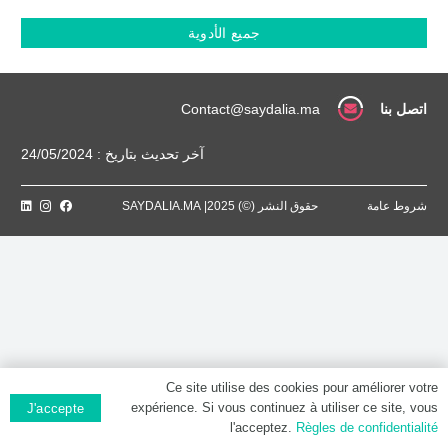
4000
UI
جميع الأدوية
antiXa
/
0.4
ml,
اتصل بنا
Contact@saydalia.ma
Solution
injectable
آخر تحديث بتاريخ : 24/05/2024
شروط عامة
حقوق النشر (©) 2025| SAYDALIA.MA
Ce site utilise des cookies pour améliorer votre
expérience. Si vous continuez à utiliser ce site, vous
J'accepte
l'acceptez.
Règles de confidentialité