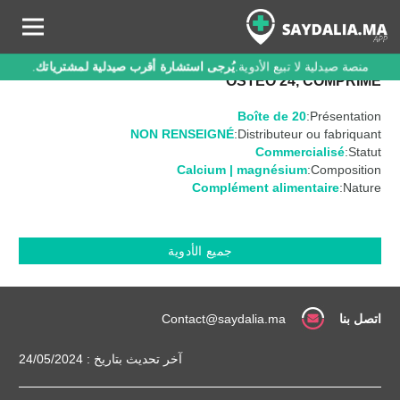
منصة صيدلية لا تبيع الأدوية.
يُرجى استشارة أقرب صيدلية لمشترياتك
.
OSTEO 24, COMPRIMÉ
Boîte de 20
Présentation:
NON RENSEIGNÉ
Distributeur ou fabriquant:
Commercialisé
Statut:
Calcium | magnésium
Composition:
Complément alimentaire
Nature:
جميع الأدوية
اتصل بنا
Contact@saydalia.ma
آخر تحديث بتاريخ : 24/05/2024