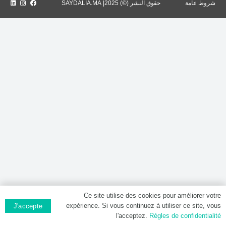
شروط عامة
حقوق النشر (©) 2025| SAYDALIA.MA
Ce site utilise des cookies pour améliorer votre
expérience. Si vous continuez à utiliser ce site, vous
J'accepte
l'acceptez.
Règles de confidentialité