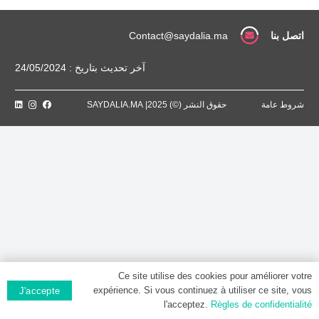
Comprimé
pelliculé
اتصل بنا
Contact@saydalia.ma
آخر تحديث بتاريخ : 24/05/2024
شروط عامة
حقوق النشر (©) 2025| SAYDALIA.MA
Ce site utilise des cookies pour améliorer votre
expérience. Si vous continuez à utiliser ce site, vous
J'accepte
l'acceptez.
Règles de confidentialité