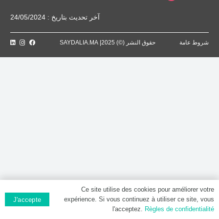
آخر تحديث بتاريخ : 24/05/2024
شروط عامة
حقوق النشر (©) 2025| SAYDALIA.MA
Ce site utilise des cookies pour améliorer votre
expérience. Si vous continuez à utiliser ce site, vous
J'accepte
l'acceptez.
Règles de confidentialité