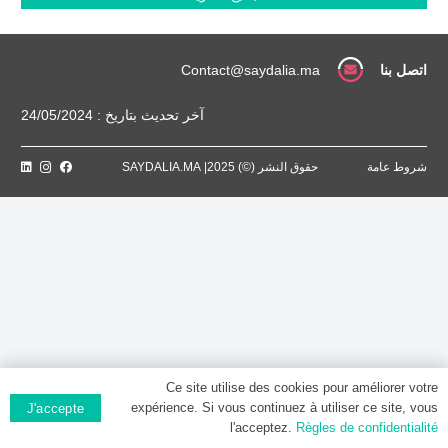
Comprimé
pelliculé
اتصل بنا
Contact@saydalia.ma
آخر تحديث بتاريخ : 24/05/2024
شروط عامة
حقوق النشر (©) 2025| SAYDALIA.MA
Ce site utilise des cookies pour améliorer votre
expérience. Si vous continuez à utiliser ce site, vous
J'accepte
l'acceptez.
Règles de confidentialité