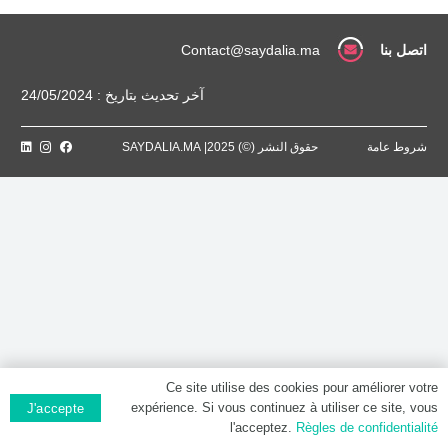
pelliculé
اتصل بنا
Contact@saydalia.ma
آخر تحديث بتاريخ : 24/05/2024
شروط عامة
حقوق النشر (©) 2025| SAYDALIA.MA
Ce site utilise des cookies pour améliorer votre
expérience. Si vous continuez à utiliser ce site, vous
J'accepte
l'acceptez.
Règles de confidentialité