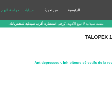
الرئيسية
من نحن؟
صيدليات الحراسة اليوم
منصة صيدلية لا تبيع الأدوية.
يُرجى استشارة أقرب صيدلية لمشترياتك
.
TALOPEX 1
Antidepresseur: Inhibiteurs sélectifs de la re