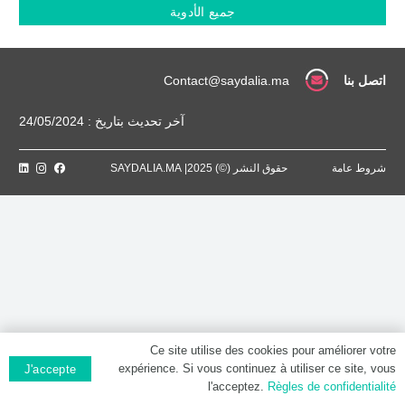
125
جميع الأدوية
MG,
Poudre
pour
solution
اتصل بنا
Contact@saydalia.ma
injectable
perfusion
آخر تحديث بتاريخ : 24/05/2024
(IV)
شروط عامة
حقوق النشر (©) 2025| SAYDALIA.MA
Ce site utilise des cookies pour améliorer votre
expérience. Si vous continuez à utiliser ce site, vous
J'accepte
l'acceptez.
Règles de confidentialité