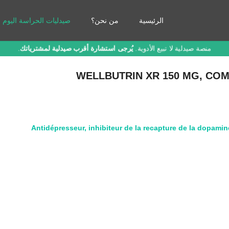
الرئيسية
من نحن؟
صيدليات الحراسة اليوم
منصة صيدلية لا تبيع الأدوية.
يُرجى استشارة أقرب صيدلية لمشترياتك
.
WELLBUTRIN XR 150 MG, COM
Antidépresseur
,
inhibiteur de la recapture de la dopamin