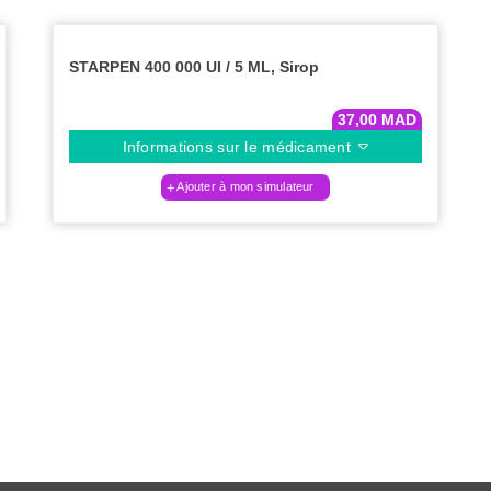
STARPEN 400 000 UI / 5 ML, Sirop
37,00
MAD
Informations sur le médicament
Ajouter à mon simulateur