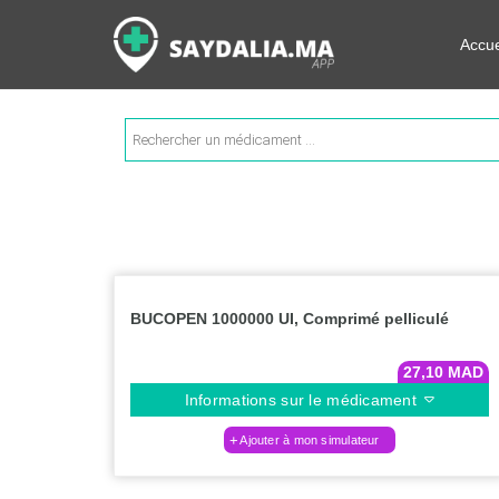
Rechercher les informations su
Accue
Recherche
de
produits
BUCOPEN 1000000 UI, Comprimé pelliculé
27,10
MAD
Informations sur le médicament
Ajouter à mon simulateur