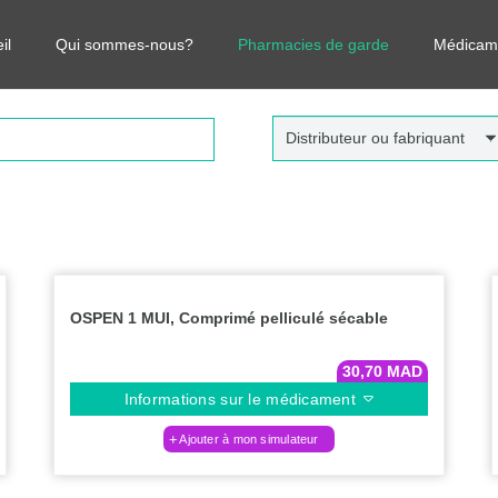
r vos médicaments, leurs prix et estimer ainsi le coût total de votre o
il
Qui sommes-nous?
Pharmacies de garde
Médicam
Distributeur ou fabriquant
OSPEN 1 MUI, Comprimé pelliculé sécable
30,70
MAD
Informations sur le médicament
Ajouter à mon simulateur