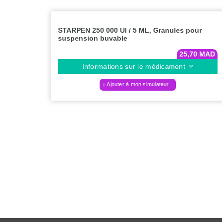
STARPEN 250 000 UI / 5 ML, Granules pour
suspension buvable
25,70
MAD
Informations sur le médicament
Ajouter à mon simulateur