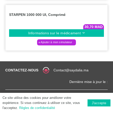
STARPEN 1000 000 UI, Comprimé
30,70
MAD
Informations sur le médicament
Ajouter à mon simulateur
CONTACTEZ-NOUS
Contact@saydalia.ma
Dernière mise à jour le :
CONDITIONS
COPYRIGHT (©) 2025 |
Ce site utilise des cookies pour améliorer votre
GÉNÉRALES
SAYDALIA.MA
expérience. Si vous continuez à utiliser ce site, vous
J'accepte
l'acceptez.
Règles de confidentialité