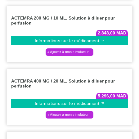
ACTEMRA 200 MG / 10 ML, Solution à diluer pour
perfusion
2.848,00
MAD
Informations sur le médicament
Ajouter à mon simulateur
ACTEMRA 400 MG / 20 ML, Solution à diluer pour
perfusion
5.296,00
MAD
Informations sur le médicament
Ajouter à mon simulateur