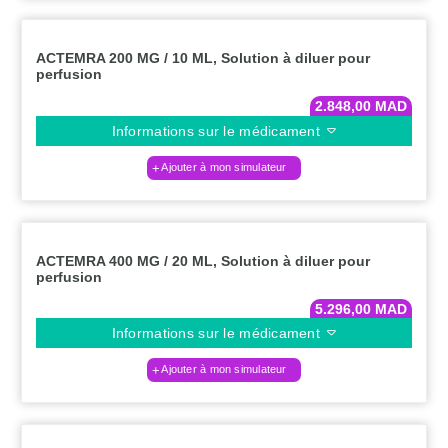
ACTEMRA 200 MG / 10 ML, Solution à diluer pour
perfusion
2.848,00
MAD
Informations sur le médicament
Ajouter à mon simulateur
ACTEMRA 400 MG / 20 ML, Solution à diluer pour
perfusion
5.296,00
MAD
Informations sur le médicament
Ajouter à mon simulateur