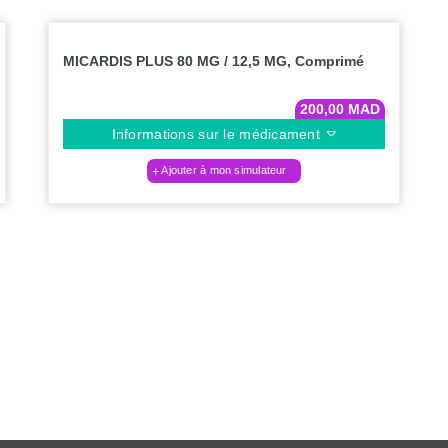
MICARDIS PLUS 80 MG / 12,5 MG, Comprimé
200,00
MAD
Informations sur le médicament
Ajouter à mon simulateur