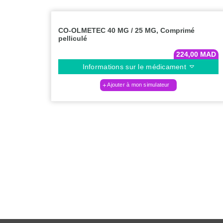
CO-OLMETEC 40 MG / 25 MG, Comprimé
pelliculé
224,00
MAD
Informations sur le médicament
Ajouter à mon simulateur