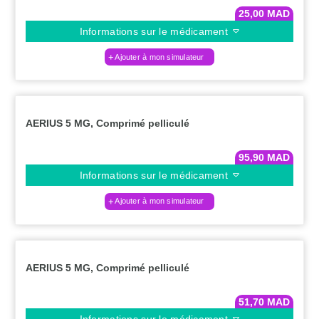
25,00
MAD
Informations sur le médicament
Ajouter à mon simulateur
AERIUS 5 MG, Comprimé pelliculé
95,90
MAD
Informations sur le médicament
Ajouter à mon simulateur
AERIUS 5 MG, Comprimé pelliculé
51,70
MAD
Informations sur le médicament