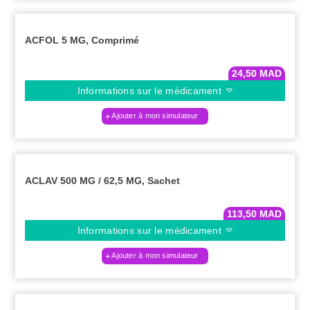
ACFOL 5 MG, Comprimé
24,50
MAD
Informations sur le médicament
Ajouter à mon simulateur
ACLAV 500 MG / 62,5 MG, Sachet
113,50
MAD
Informations sur le médicament
Ajouter à mon simulateur