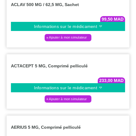
ACLAV 500 MG / 62,5 MG, Sachet
99,50
MAD
Informations sur le médicament
Ajouter à mon simulateur
ACTACEPT 5 MG, Comprimé pelliculé
233,00
MAD
Informations sur le médicament
Ajouter à mon simulateur
AERIUS 5 MG, Comprimé pelliculé