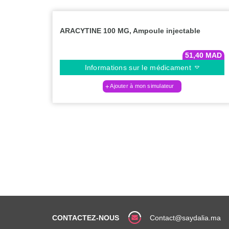
ARACYTINE 100 MG, Ampoule injectable
51,40
MAD
Informations sur le médicament
Ajouter à mon simulateur
CONTACTEZ-NOUS
Contact@saydalia.ma