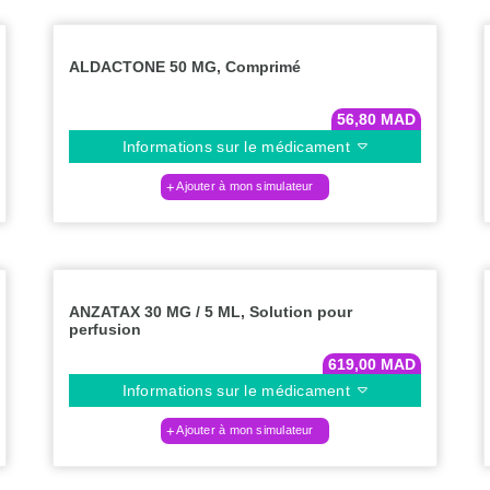
ALDACTONE 50 MG, Comprimé
56,80
MAD
Informations sur le médicament
Ajouter à mon simulateur
ANZATAX 30 MG / 5 ML, Solution pour
perfusion
619,00
MAD
Informations sur le médicament
Ajouter à mon simulateur