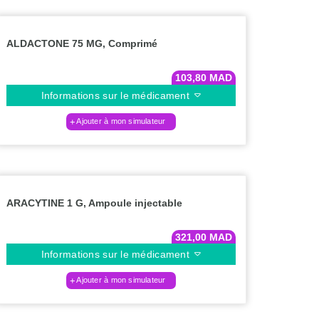
ALDACTONE 75 MG, Comprimé
103,80
MAD
Informations sur le médicament
Ajouter à mon simulateur
ARACYTINE 1 G, Ampoule injectable
321,00
MAD
Informations sur le médicament
Ajouter à mon simulateur