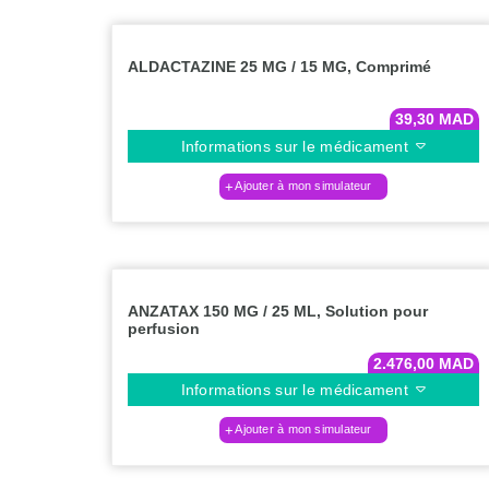
ALDACTAZINE 25 MG / 15 MG, Comprimé
39,30
MAD
Informations sur le médicament
Ajouter à mon simulateur
ANZATAX 150 MG / 25 ML, Solution pour
perfusion
2.476,00
MAD
Informations sur le médicament
Ajouter à mon simulateur