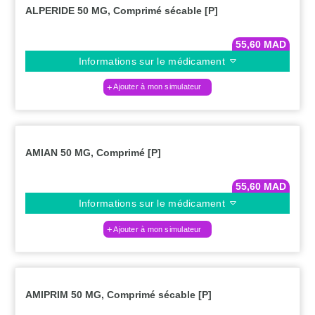
ALPERIDE 50 MG, Comprimé sécable [P]
55,60
MAD
Informations sur le médicament
Ajouter à mon simulateur
AMIAN 50 MG, Comprimé [P]
55,60
MAD
Informations sur le médicament
Ajouter à mon simulateur
AMIPRIM 50 MG, Comprimé sécable [P]