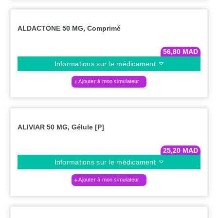
ALDACTONE 50 MG, Comprimé
56,80
MAD
Informations sur le médicament
Ajouter à mon simulateur
ALIVIAR 50 MG, Gélule [P]
25,20
MAD
Informations sur le médicament
Ajouter à mon simulateur