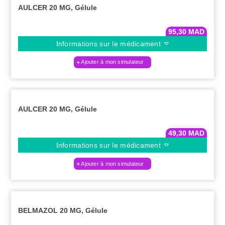
AULCER 20 MG, Gélule
95,30
MAD
Informations sur le médicament
Ajouter à mon simulateur
AULCER 20 MG, Gélule
49,30
MAD
Informations sur le médicament
Ajouter à mon simulateur
BELMAZOL 20 MG, Gélule