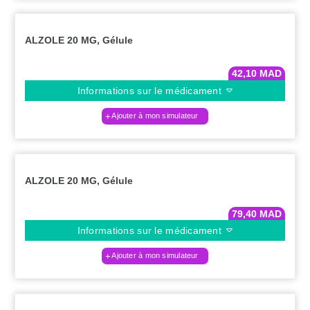
ALZOLE 20 MG, Gélule
42,10
MAD
Informations sur le médicament
Ajouter à mon simulateur
ALZOLE 20 MG, Gélule
79,40
MAD
Informations sur le médicament
Ajouter à mon simulateur