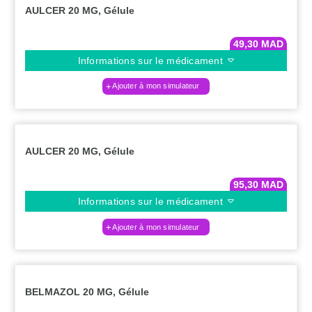
AULCER 20 MG, Gélule
49,30
MAD
Informations sur le médicament
Ajouter à mon simulateur
AULCER 20 MG, Gélule
95,30
MAD
Informations sur le médicament
Ajouter à mon simulateur
BELMAZOL 20 MG, Gélule