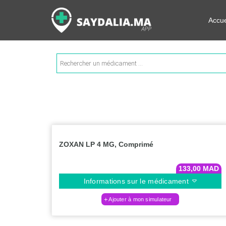
Rechercher les informations su
Accue
Recherche
de
produits
ZOXAN LP 4 MG, Comprimé
133,00
MAD
Informations sur le médicament
Ajouter à mon simulateur