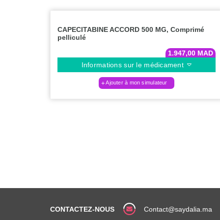
CAPECITABINE ACCORD 500 MG, Comprimé
pelliculé
1.947,00
MAD
Informations sur le médicament
Ajouter à mon simulateur
CONTACTEZ-NOUS
Contact@saydalia.ma