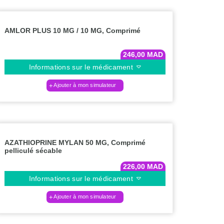
AMLOR PLUS 10 MG / 10 MG, Comprimé
246,00
MAD
Informations sur le médicament
Ajouter à mon simulateur
AZATHIOPRINE MYLAN 50 MG, Comprimé
pelliculé sécable
226,00
MAD
Informations sur le médicament
Ajouter à mon simulateur