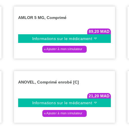
AMLOR 5 MG, Comprimé
89,20
MAD
Informations sur le médicament
Ajouter à mon simulateur
ANOVEL, Comprimé enrobé [C]
21,20
MAD
Informations sur le médicament
Ajouter à mon simulateur