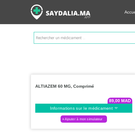
Rechercher les informations su
Accue
Recherche
de
produits
ALTIAZEM 60 MG, Comprimé
89,00
MAD
Informations sur le médicament
Ajouter à mon simulateur