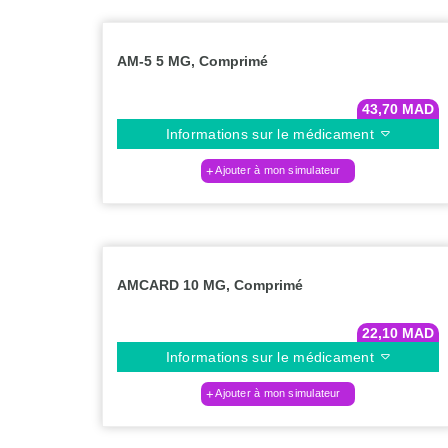
AM-5 5 MG, Comprimé
43,70
MAD
Informations sur le médicament
Ajouter à mon simulateur
AMCARD 10 MG, Comprimé
22,10
MAD
Informations sur le médicament
Ajouter à mon simulateur