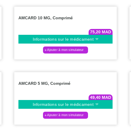
AMCARD 10 MG, Comprimé
75,20
MAD
Informations sur le médicament
Ajouter à mon simulateur
AMCARD 5 MG, Comprimé
49,40
MAD
Informations sur le médicament
Ajouter à mon simulateur