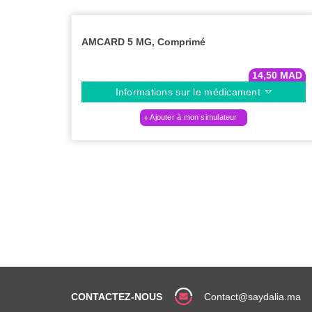
AMCARD 5 MG, Comprimé
14,50
MAD
Informations sur le médicament
Ajouter à mon simulateur
CONTACTEZ-NOUS
Contact@saydalia.ma