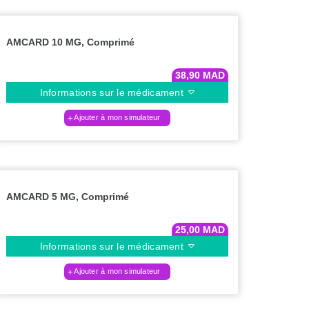
AMCARD 10 MG, Comprimé
38,90
MAD
Informations sur le médicament
Ajouter à mon simulateur
AMCARD 5 MG, Comprimé
25,00
MAD
Informations sur le médicament
Ajouter à mon simulateur