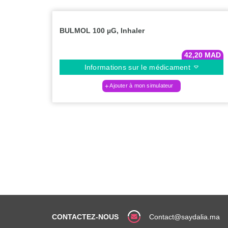
BULMOL 100 µG, Inhaler
42,20
MAD
Informations sur le médicament
Ajouter à mon simulateur
CONTACTEZ-NOUS
Contact@saydalia.ma