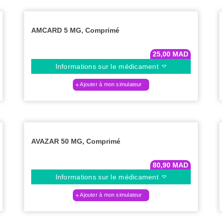
AMCARD 5 MG, Comprimé
25,00
MAD
Informations sur le médicament
Ajouter à mon simulateur
AVAZAR 50 MG, Comprimé
80,90
MAD
Informations sur le médicament
Ajouter à mon simulateur