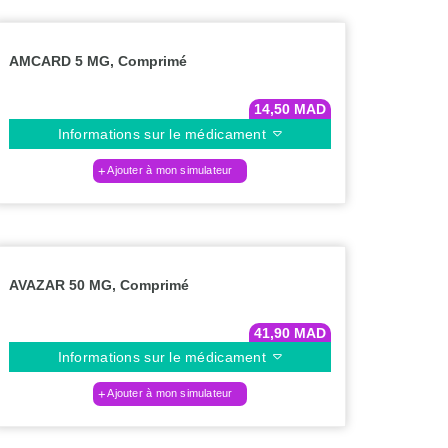
AMCARD 5 MG, Comprimé
14,50
MAD
Informations sur le médicament
Ajouter à mon simulateur
AVAZAR 50 MG, Comprimé
41,90
MAD
Informations sur le médicament
Ajouter à mon simulateur