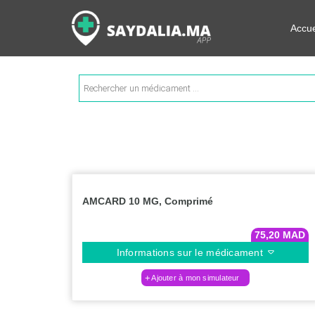
Rechercher les informations su
Accue
Recherche
de
produits
AMCARD 10 MG, Comprimé
75,20
MAD
Informations sur le médicament
Ajouter à mon simulateur