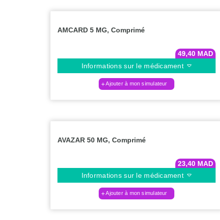
AMCARD 5 MG, Comprimé
49,40
MAD
Informations sur le médicament
Ajouter à mon simulateur
AVAZAR 50 MG, Comprimé
23,40
MAD
Informations sur le médicament
Ajouter à mon simulateur