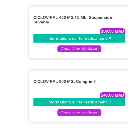
CICLOVIRAL 400 MG / 5 ML, Suspension
buvable
186,90
MAD
Informations sur le médicament
Ajouter à mon simulateur
CICLOVIRAL 800 MG, Comprimé
247,00
MAD
Informations sur le médicament
Ajouter à mon simulateur