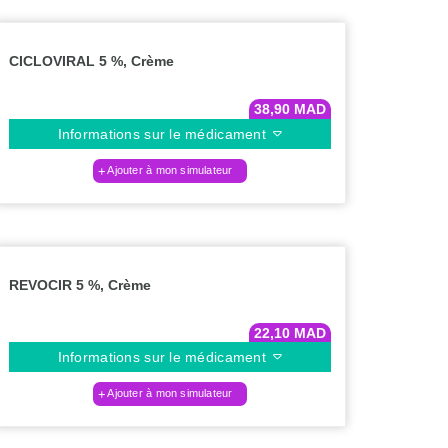
CICLOVIRAL 5 %, Crème
38,90
MAD
Informations sur le médicament
Ajouter à mon simulateur
REVOCIR 5 %, Crème
22,10
MAD
Informations sur le médicament
Ajouter à mon simulateur