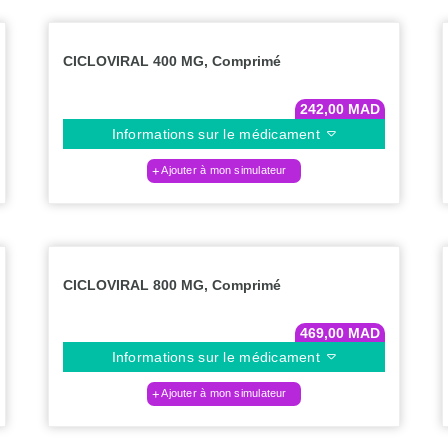
CICLOVIRAL 400 MG, Comprimé
242,00
MAD
Informations sur le médicament
Ajouter à mon simulateur
CICLOVIRAL 800 MG, Comprimé
469,00
MAD
Informations sur le médicament
Ajouter à mon simulateur