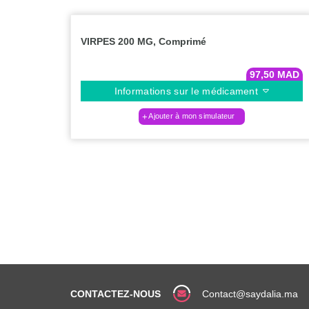
VIRPES 200 MG, Comprimé
97,50
MAD
Informations sur le médicament
Ajouter à mon simulateur
CONTACTEZ-NOUS
Contact@saydalia.ma