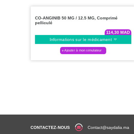
CO-ANGINIB 50 MG / 12.5 MG, Comprimé
pelliculé
114,30
MAD
Informations sur le médicament
Ajouter à mon simulateur
CONTACTEZ-NOUS
Contact@saydalia.ma