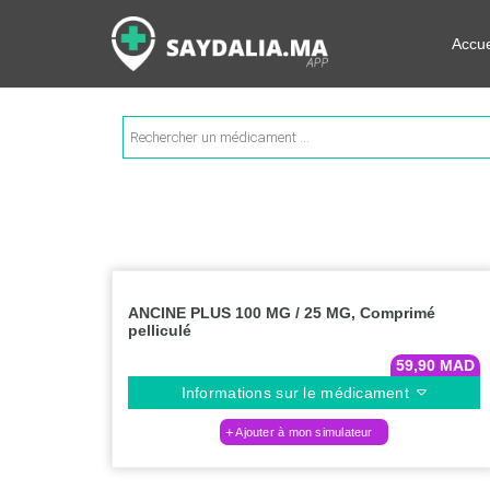
Rechercher les informations su
Accue
Recherche
de
produits
ANCINE PLUS 100 MG / 25 MG, Comprimé
pelliculé
59,90
MAD
Informations sur le médicament
Ajouter à mon simulateur