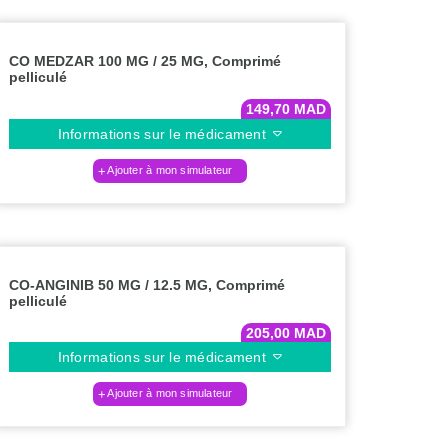
CO MEDZAR 100 MG / 25 MG, Comprimé
pelliculé
149,70
MAD
Informations sur le médicament
Ajouter à mon simulateur
CO-ANGINIB 50 MG / 12.5 MG, Comprimé
pelliculé
205,00
MAD
Informations sur le médicament
Ajouter à mon simulateur