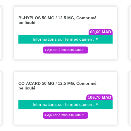
BI-HYPLOS 50 MG / 12.5 MG, Comprimé
pelliculé
60,60
MAD
Informations sur le médicament
Ajouter à mon simulateur
CO-ACARD 50 MG / 12.5 MG, Comprimé
pelliculé
106,70
MAD
Informations sur le médicament
Ajouter à mon simulateur