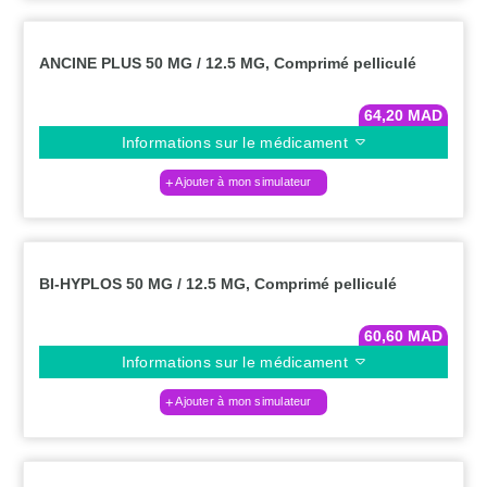
ANCINE PLUS 50 MG / 12.5 MG, Comprimé pelliculé
64,20
MAD
Informations sur le médicament
Ajouter à mon simulateur
BI-HYPLOS 50 MG / 12.5 MG, Comprimé pelliculé
60,60
MAD
Informations sur le médicament
Ajouter à mon simulateur