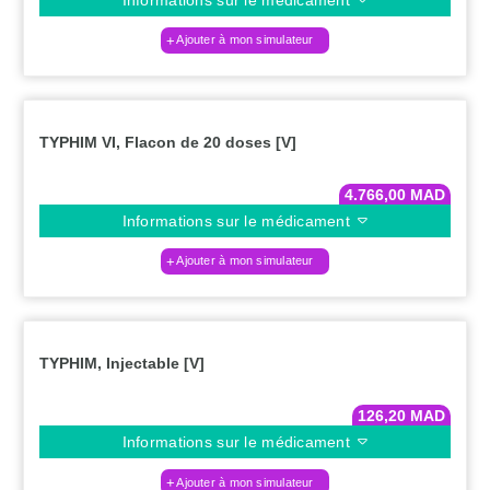
Ajouter à mon simulateur
TYPHIM VI, Flacon de 20 doses [V]
4.766,00
MAD
Informations sur le médicament
Ajouter à mon simulateur
TYPHIM, Injectable [V]
126,20
MAD
Informations sur le médicament
Ajouter à mon simulateur