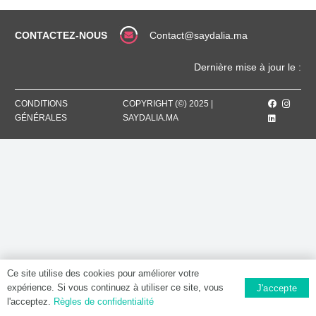
Comprimé
CONTACTEZ-NOUS
Contact@saydalia.ma
Dernière mise à jour le :
CONDITIONS
COPYRIGHT (©) 2025 |
GÉNÉRALES
SAYDALIA.MA
Ce site utilise des cookies pour améliorer votre
expérience. Si vous continuez à utiliser ce site, vous
J'accepte
l'acceptez.
Règles de confidentialité