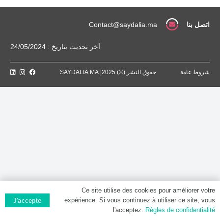
pelliculé
اتصل بنا
Contact@saydalia.ma
آخر تحديث بتاريخ : 24/05/2024
شروط عامة
حقوق النشر (©) 2025| SAYDALIA.MA
Ce site utilise des cookies pour améliorer votre
expérience. Si vous continuez à utiliser ce site, vous
J'accepte
l'acceptez.
Règles de confidentialité