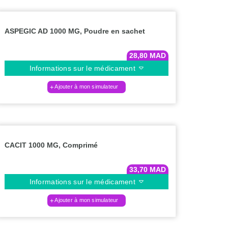
ASPEGIC AD 1000 MG, Poudre en sachet
28,80
MAD
Informations sur le médicament
Ajouter à mon simulateur
CACIT 1000 MG, Comprimé
33,70
MAD
Informations sur le médicament
Ajouter à mon simulateur