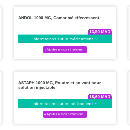
ANDOL 1000 MG, Comprimé effervescent
13,50
MAD
Informations sur le médicament
Ajouter à mon simulateur
ASTAPH 1000 MG, Poudre et solvant pour
solution injectable
18,60
MAD
Informations sur le médicament
Ajouter à mon simulateur