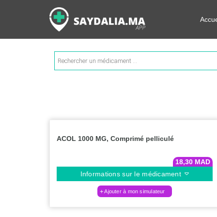
Rechercher les informations su
Accue
Recherche
de
produits
ACOL 1000 MG, Comprimé pelliculé
18,30
MAD
Informations sur le médicament
Ajouter à mon simulateur