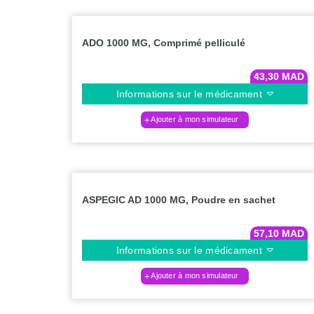
ADO 1000 MG, Comprimé pelliculé
43,30
MAD
Informations sur le médicament
Ajouter à mon simulateur
ASPEGIC AD 1000 MG, Poudre en sachet
57,10
MAD
Informations sur le médicament
Ajouter à mon simulateur