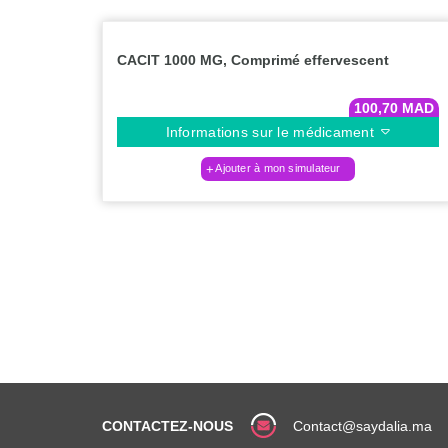
CACIT 1000 MG, Comprimé effervescent
100,70
MAD
Informations sur le médicament
Ajouter à mon simulateur
CONTACTEZ-NOUS
Contact@saydalia.ma