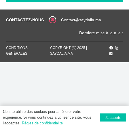
concentrée
acide
hémodialyse
CONTACTEZ-NOUS
Contact@saydalia.ma
Dernière mise à jour le :
CONDITIONS
COPYRIGHT (©) 2025 |
GÉNÉRALES
SAYDALIA.MA
Ce site utilise des cookies pour améliorer votre
expérience. Si vous continuez à utiliser ce site, vous
J'accepte
l'acceptez.
Règles de confidentialité