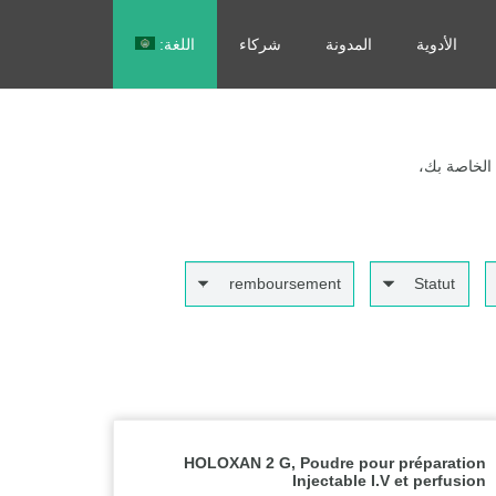
الأدوية
المدونة
شركاء
اللغة:
Français
 الخاصة بك،
remboursement
Statut
HOLOXAN 2 G, Poudre pour préparation
Injectable I.V et perfusion