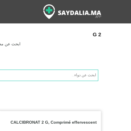
2 G
ابحث عن معلو
Products
search
CALCIBRONAT 2 G, Comprimé effervescent